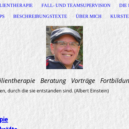
LIENTHERAPIE
FALL- UND TEAMSUPERVISION
DIE
PS
BESCHREIBUNGSTEXTE
ÜBER MICH
KURSTE
apie Beratung Vorträge Fortbildun
, durch die sie entstanden sind. (Albert Einstein)
pie