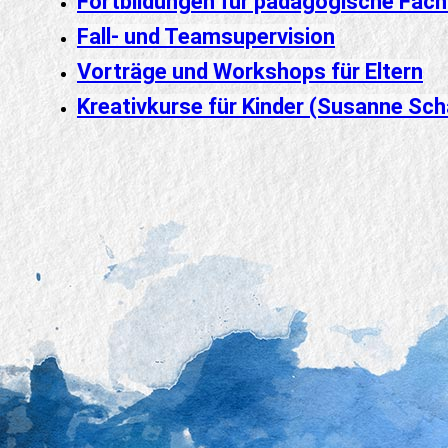
Fortbildungen für pädagogische Fach
Fall- und Teamsupervision
Vorträge und Workshops für Eltern
Kreativkurse für Kinder (Susanne Sch